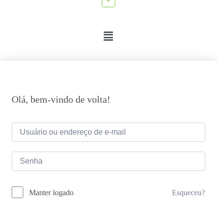
Olá, bem-vindo de volta!
Esqueceu?
Manter logado