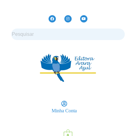
Minha Conta
0