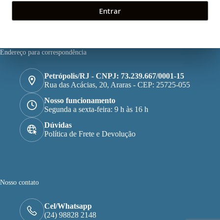
Entrar
Endereço para correspondência
Petrópolis/RJ - CNPJ: 73.239.667/0001-15
Rua das Acácias, 20, Araras - CEP: 25725-055
Nosso funcionamento
Segunda a sexta-feira: 9 h às 16 h
Dúvidas
Política de Frete e Devolução
Nosso contato
Cel/Whatsapp
(24) 98828 2148