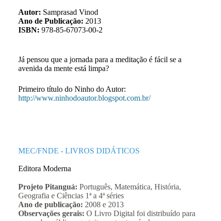
Autor:
Samprasad Vinod
Ano de Publicação:
2013
ISBN:
978-85-67073-00-2
Já pensou que a jornada para a meditação é fácil se a
avenida da mente está limpa?
Primeiro título do Ninho do Autor:
http://www.ninhodoautor.blogspot.com.br/
MEC/FNDE - LIVROS DIDÁTICOS
Editora Moderna
Projeto Pitanguá:
Português, Matemática, História,
Geografia e Ciências 1ª a 4ª séries
Ano de publicação:
2008 e 2013
Observações gerais:
O Livro Digital foi distribuído para