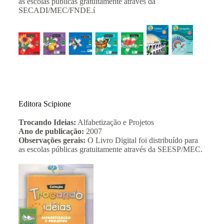
as escolas públicas gratuitamente através da
SECADI/MEC/FNDE.í
Editora Scipione
Trocando Ideias:
Alfabetização e Projetos
Ano de publicação:
2007
Observações gerais:
O Livro Digital foi distribuído para
as escolas públicas gratuitamente através da SEESP/MEC.