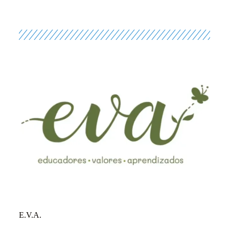
E.V.A.