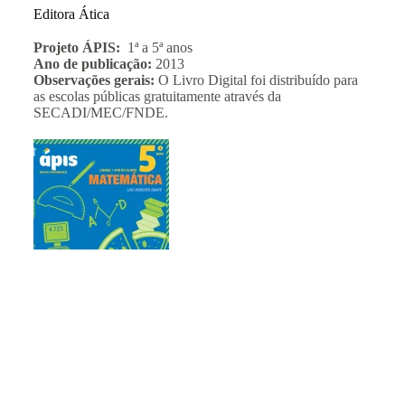
Editora Ática
Projeto ÁPIS:
1ª a 5ª anos
Ano de publicação:
2013
Observações gerais:
O Livro Digital foi distribuído para
as escolas públicas gratuitamente através da
SECADI/MEC/FNDE.
Endereço para correspondência