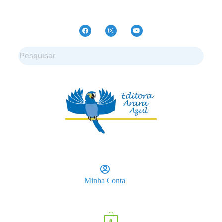
Minha Conta
0