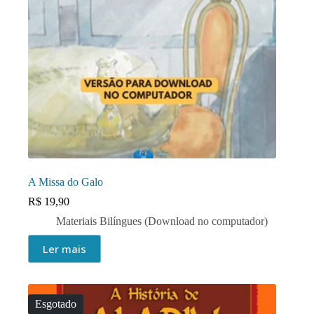
A Missa do Galo
R$
19,90
Materiais Bilíngues (Download no computador)
Ler mais
Esgotado