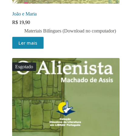
João e Maria
R$
19,90
Materiais Bilíngues (Download no computador)
Ler mais
Esgotado