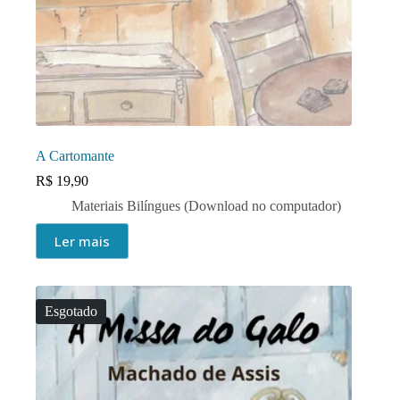
A Cartomante
R$
19,90
Materiais Bilíngues (Download no computador)
Ler mais
Esgotado