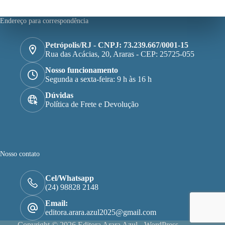
Endereço para correspondência
Petrópolis/RJ - CNPJ: 73.239.667/0001-15
Rua das Acácias, 20, Araras - CEP: 25725-055
Nosso funcionamento
Segunda a sexta-feira: 9 h às 16 h
Dúvidas
Política de Frete e Devolução
Nosso contato
Cel/Whatsapp
(24) 98828 2148
Email:
editora.arara.azul2025@gmail.com
Copyright © 2026 Editora Arara Azul - WordPress