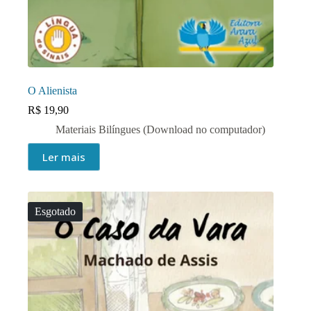
O Alienista
R$
19,90
Materiais Bilíngues (Download no computador)
Ler mais
Esgotado