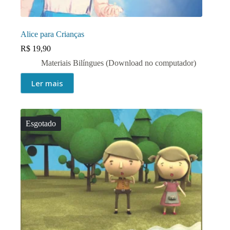
Alice para Crianças
R$
19,90
Materiais Bilíngues (Download no computador)
Ler mais
Esgotado