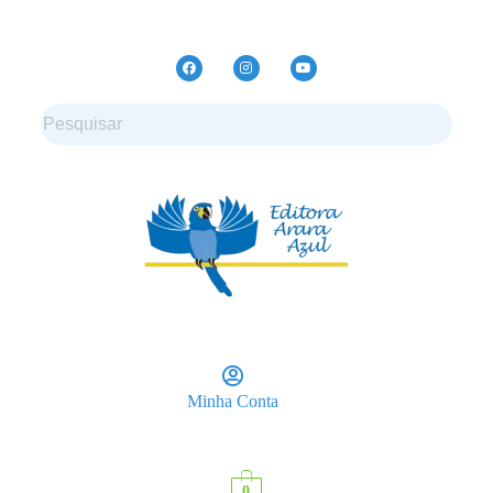
Minha Conta
0