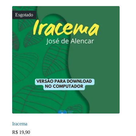
Esgotado
Iracema
R$
19,90