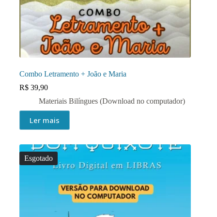
Combo Letramento + João e Maria
R$
39,90
Materiais Bilíngues (Download no computador)
Ler mais
Esgotado