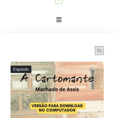
Esgotado