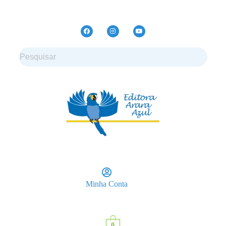
Minha Conta
0