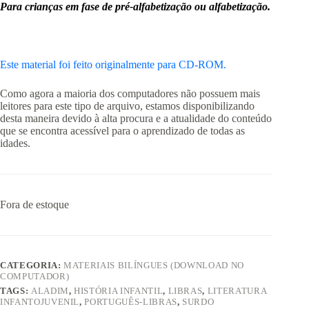
Para crianças em fase de pré-alfabetização ou alfabetização.
Este material foi feito originalmente para CD-ROM.
Como agora a maioria dos computadores não possuem mais
leitores para este tipo de arquivo, estamos disponibilizando
desta maneira devido à alta procura e a atualidade do conteúdo
que se encontra acessível para o aprendizado de todas as
idades.
Fora de estoque
CATEGORIA:
MATERIAIS BILÍNGUES (DOWNLOAD NO
COMPUTADOR)
TAGS:
ALADIM
,
HISTÓRIA INFANTIL
,
LIBRAS
,
LITERATURA
INFANTOJUVENIL
,
PORTUGUÊS-LIBRAS
,
SURDO