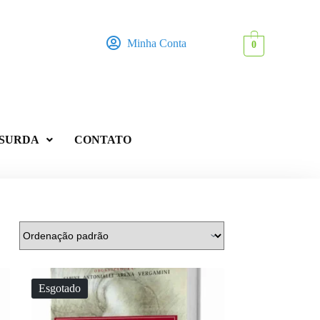
Minha Conta
0
 SURDA
CONTATO
Esgotado