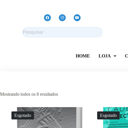
HOME
LOJA
C
Mostrando todos os 8 resultados
Esgotado
Esgotado