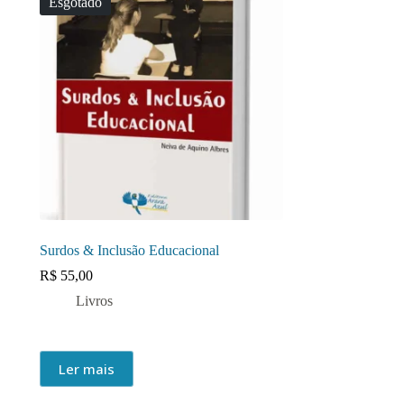
Esgotado
Surdos & Inclusão Educacional
R$
55,00
Livros
Ler mais