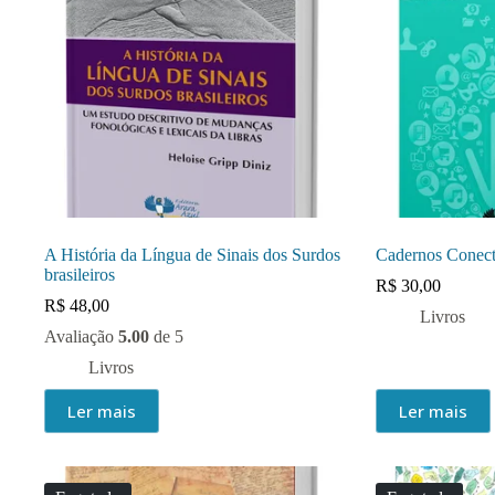
A História da Língua de Sinais dos Surdos
Cadernos Conect
brasileiros
R$
30,00
R$
48,00
Livros
Avaliação
5.00
de 5
Livros
Ler mais
Ler mais