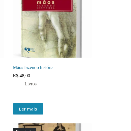
Mãos fazendo história
R$
48,00
Livros
Ler mais