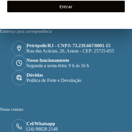
Entrar
Endereço para correspondência
Petrópolis/RJ - CNPJ: 73.239.667/0001-15
Rua das Acácias, 20, Araras - CEP: 25725-055
Nosso funcionamento
Segunda a sexta-feira: 9 h às 16 h
Dúvidas
Política de Frete e Devolução
Nosso contato
Cel/Whatsapp
(24) 98828 2148