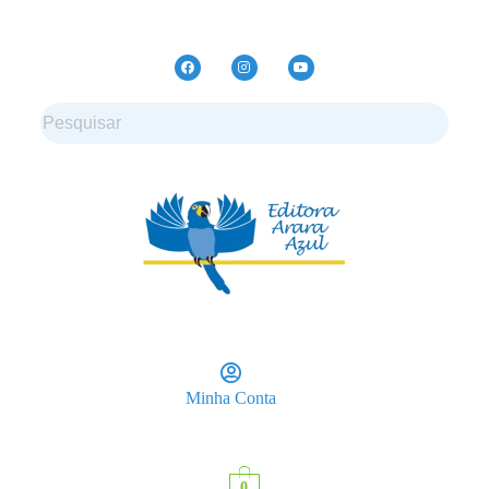
Minha Conta
0