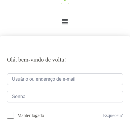
Olá, bem-vindo de volta!
Esqueceu?
Manter logado