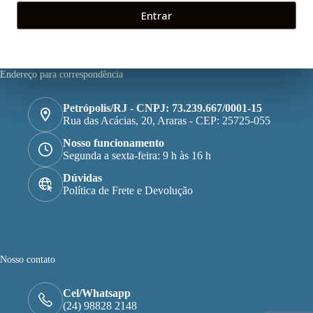
Entrar
Endereço para correspondência
Petrópolis/RJ - CNPJ: 73.239.667/0001-15
Rua das Acácias, 20, Araras - CEP: 25725-055
Nosso funcionamento
Segunda a sexta-feira: 9 h às 16 h
Dúvidas
Política de Frete e Devolução
Nosso contato
Cel/Whatsapp
(24) 98828 2148