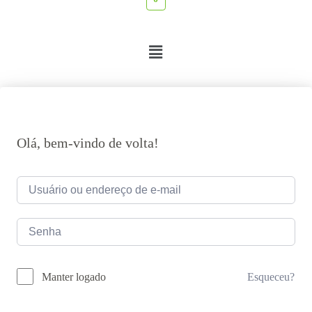
Olá, bem-vindo de volta!
Esqueceu?
Manter logado