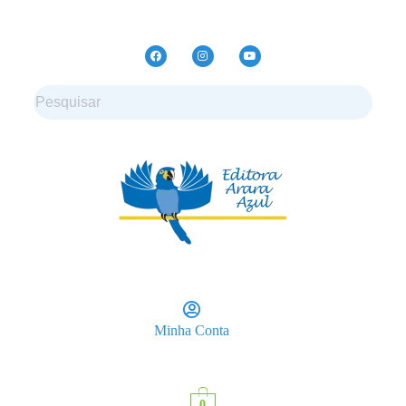
Minha Conta
0