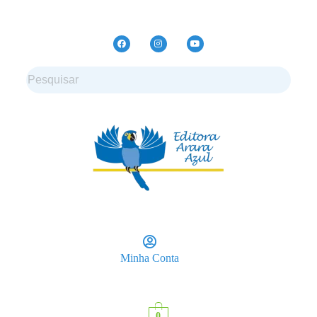
Minha Conta
0