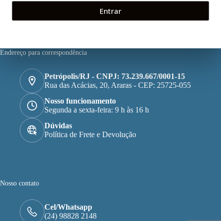
Entrar
Endereço para correspondência
Petrópolis/RJ - CNPJ: 73.239.667/0001-15
Rua das Acácias, 20, Araras - CEP: 25725-055
Nosso funcionamento
Segunda a sexta-feira: 9 h às 16 h
Dúvidas
Política de Frete e Devolução
Nosso contato
Cel/Whatsapp
(24) 98828 2148