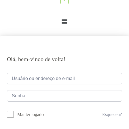
Olá, bem-vindo de volta!
Esqueceu?
Manter logado