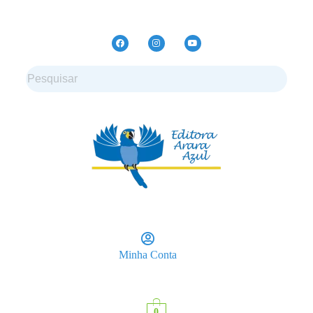
Minha Conta
0