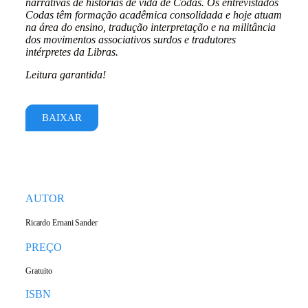
narrativas de histórias de vida de Codas. Os entrevistados
Codas têm formação acadêmica consolidada e hoje atuam
na área do ensino, tradução interpretação e na militância
dos movimentos associativos surdos e tradutores
intérpretes da Libras.
Leitura garantida!
BAIXAR
AUTOR
Ricardo Ernani Sander
PREÇO
Gratuito
ISBN