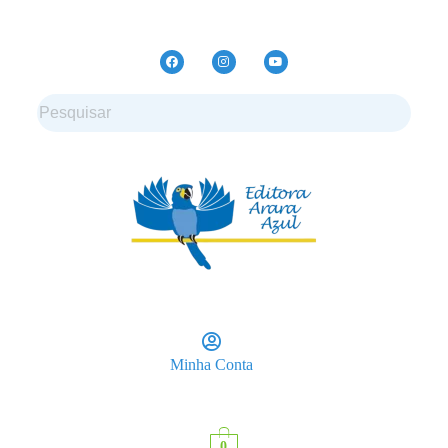
Minha Conta
0