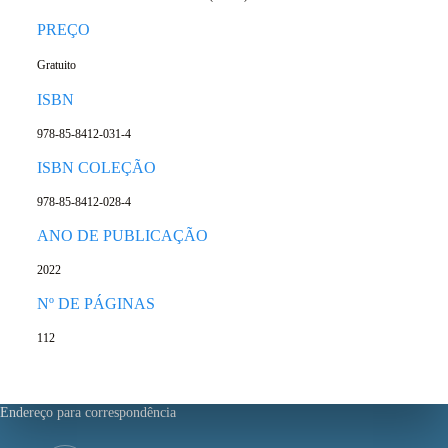
PREÇO
Gratuito
ISBN
978-85-8412-031-4
ISBN COLEÇÃO
978-85-8412-028-4
ANO DE PUBLICAÇÃO
2022
Nº DE PÁGINAS
112
Endereço para correspondência