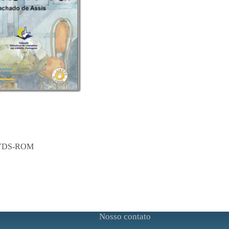
VDS-ROM
Nosso contato