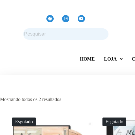
HOME
LOJA
C
Mostrando todos os 2 resultados
Esgotado
Esgotado