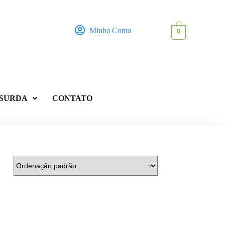
Minha Conta
0
 SURDA
CONTATO