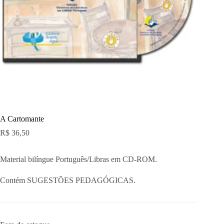
A Cartomante
R$
36,50
Material bilíngue Português/Libras em CD-ROM.
Contém SUGESTÕES PEDAGÓGICAS.