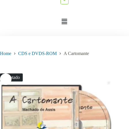
Home
CDS e DVDS-ROM
A Cartomante
Esgotado