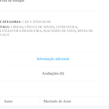
Fora de estoque
CATEGORIA:
CDS E DVDS-ROM
TAGS:
LIBRAS
,
LÍNGUA DE SINAIS
,
LITERATURA
,
LITERATURA BRASILEIRA
,
MACHADO DE ASSIS
,
MISSA DO
GALO
Informação adicional
Avaliações (0)
Autor
Machado de Assis