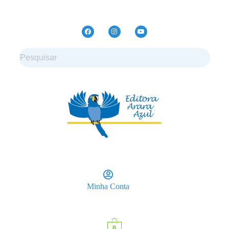
Minha Conta
0