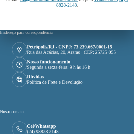
8828-2148
.
Endereço para correspondência
Petrópolis/RJ - CNPJ: 73.239.667/0001-15
Rua das Acácias, 20, Araras - CEP: 25725-055
Nosso funcionamento
Segunda a sexta-feira: 9 h às 16 h
Dúvidas
Política de Frete e Devolução
Nosso contato
Cel/Whatsapp
(24) 98828 2148