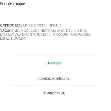
Fora de estoque
CATEGORIA:
LIVRO DIGITAL (HTML5)
TAGS:
CARLO COLLODI
,
HISTÓRIA INFANTIL
,
LIBRAS
,
LITERATURA INFANTOJUVENIL
,
PINÓQUIO
,
PORTUGUÊS-
LIBRAS
,
SURDO
Descrição
Informação adicional
Avaliações (0)