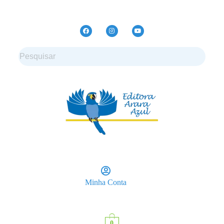
Minha Conta
0