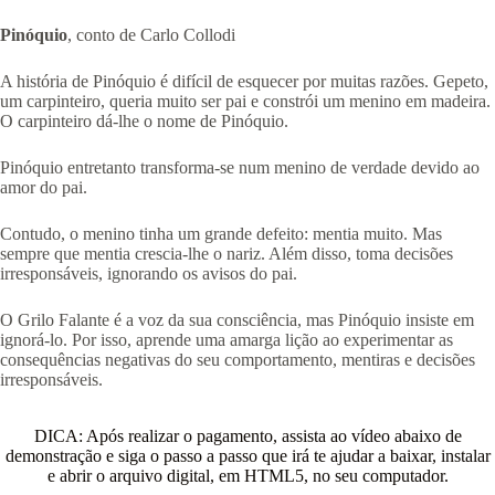
Pinóquio
, conto de Carlo Collodi
A história de Pinóquio é difícil de esquecer por muitas razões. Gepeto,
um carpinteiro, queria muito ser pai e constrói um menino em madeira.
O carpinteiro dá-lhe o nome de Pinóquio.
Pinóquio entretanto transforma-se num menino de verdade devido ao
amor do pai.
Contudo, o menino tinha um grande defeito: mentia muito. Mas
sempre que mentia crescia-lhe o nariz. Além disso, toma decisões
irresponsáveis, ignorando os avisos do pai.
O Grilo Falante é a voz da sua consciência, mas Pinóquio insiste em
ignorá-lo. Por isso, aprende uma amarga lição ao experimentar as
consequências negativas do seu comportamento, mentiras e decisões
irresponsáveis.
DICA: Após realizar o pagamento, assista ao vídeo abaixo de
demonstração e siga o passo a passo que irá te ajudar a baixar, instalar
e abrir o arquivo digital, em HTML5, no seu computador.