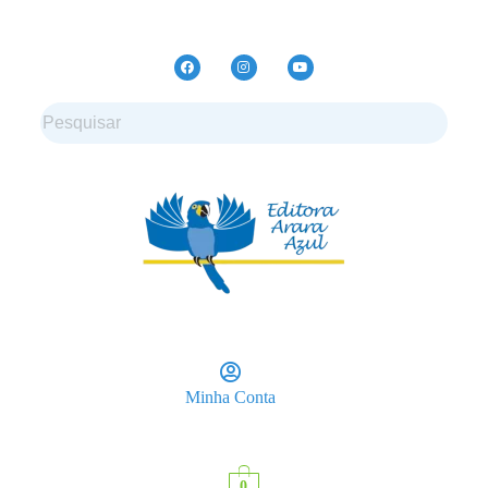
Minha Conta
0