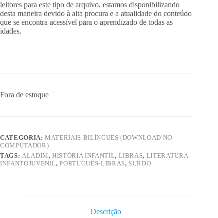
leitores para este tipo de arquivo, estamos disponibilizando
desta maneira devido à alta procura e a atualidade do conteúdo
que se encontra acessível para o aprendizado de todas as
idades.
Fora de estoque
CATEGORIA:
MATERIAIS BILÍNGUES (DOWNLOAD NO
COMPUTADOR)
TAGS:
ALADIM
,
HISTÓRIA INFANTIL
,
LIBRAS
,
LITERATURA
INFANTOJUVENIL
,
PORTUGUÊS-LIBRAS
,
SURDO
Descrição