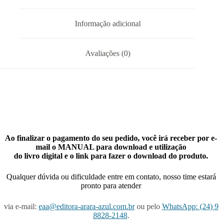
Informação adicional
Avaliações (0)
Ao finalizar o pagamento do seu pedido, você irá receber por e-
mail o MANUAL para download e utilização
do livro digital e o link para fazer o download do produto.
Qualquer dúvida ou dificuldade entre em contato, nosso time estará
pronto para atender
via e-mail:
eaa@editora-arara-azul.com.br
ou pelo
WhatsApp: (24) 9
8828-2148
.