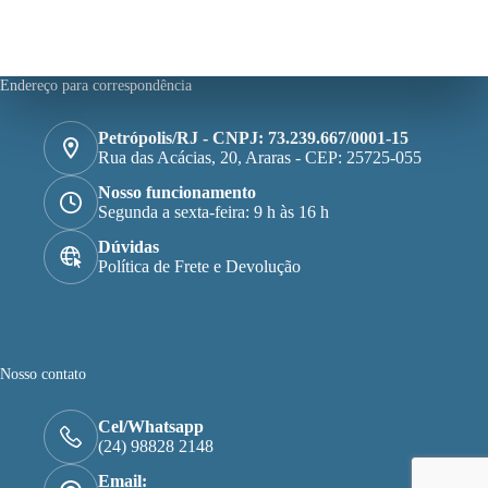
Endereço para correspondência
Petrópolis/RJ - CNPJ: 73.239.667/0001-15
Rua das Acácias, 20, Araras - CEP: 25725-055
Nosso funcionamento
Segunda a sexta-feira: 9 h às 16 h
Dúvidas
Política de Frete e Devolução
Nosso contato
Cel/Whatsapp
(24) 98828 2148
Email: